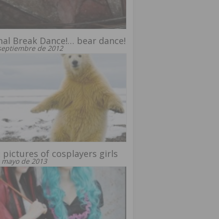
al Break Dance!… bear dance!
septiembre de 2012
 pictures of cosplayers girls
 mayo de 2013