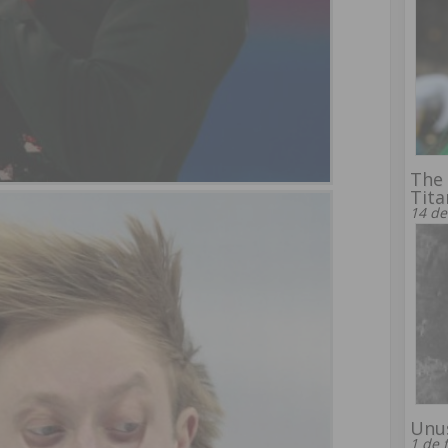
The 
Tita
14 de
Unu
1 de 