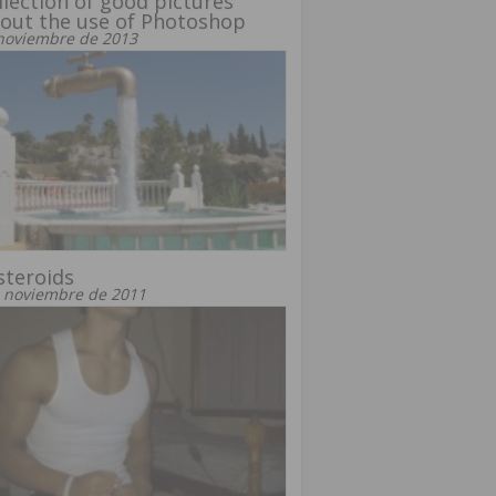
llection of good pictures
out the use of Photoshop
noviembre de 2013
 steroids
 noviembre de 2011