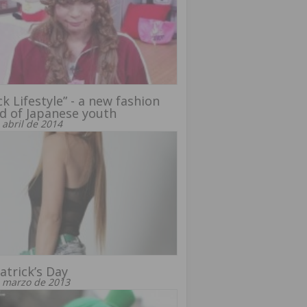
ck Lifestyle” - a new fashion
d of Japanese youth
 abril de 2014
Patrick’s Day
 marzo de 2013