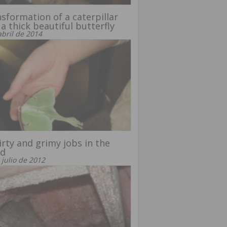
sformation of a caterpillar
 a thick beautiful butterfly
abril de 2014
irty and grimy jobs in the
ld
 julio de 2012