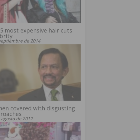
5 most expensive hair cuts
brity
septiembre de 2014
en covered with disgusting
kroaches
 agosto de 2012