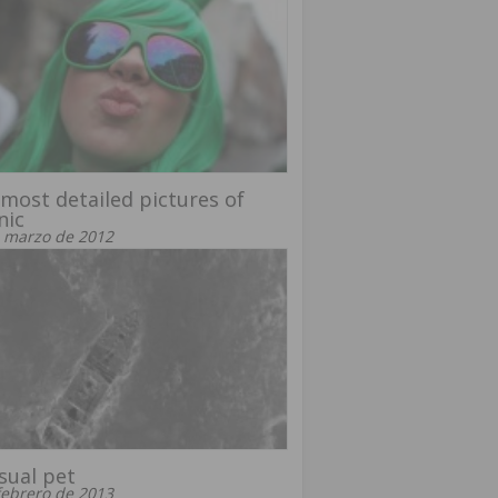
most detailed pictures of
nic
 marzo de 2012
sual pet
febrero de 2013