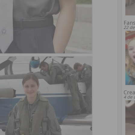
Fans
22 de
Crea
4 de 