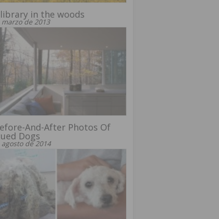
library in the woods
 marzo de 2013
efore-And-After Photos Of
cued Dogs
 agosto de 2014