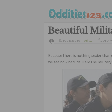
Beautiful Mil
Publicado por
ldelisto
Archi
5
Because there is nothing sexier than
we see how beautiful are the milita