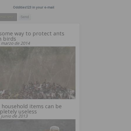
Oddities123 in your e-mail
some way to protect ants
 birds
 marzo de 2014
 household items can be
letely useless
 junio de 2013