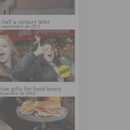
 half a century later
 septiembre de 2012
tive gifts for food lovers
diciembre de 2013