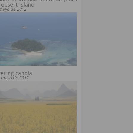
 desert island
mayo de 2012
ering canola
 mayo de 2012