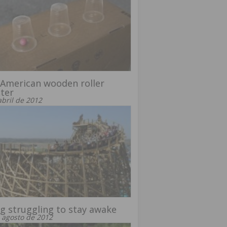
American wooden roller
ter
abril de 2012
g struggling to stay awake
 agosto de 2012