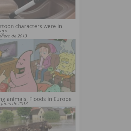
artoon characters were in
ege
enero de 2013
ng animals, Floods in Europe
 junio de 2013